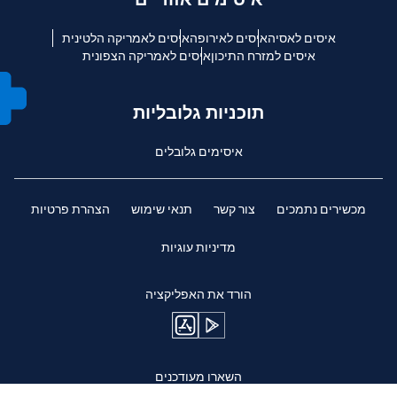
איסים לאסיה
איסים לאירופה
איסים לאמריקה הלטינית
איסים למזרח התיכון
איסים לאמריקה הצפונית
תוכניות גלובליות
איסימים גלובלים
מכשירים נתמכים
צור קשר
תנאי שימוש
הצהרת פרטיות
מדיניות עוגיות
הורד את האפליקציה
השארו מעודכנים