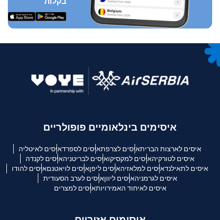
בקלות
איסימים בינלאומיים פופולריים
איסים לארצות הברית
איסים לצרפת
איסים לספרד
איסים לאיטליה
איסים לטורקיה
איסים למקסיקו
איסים לבריטניה
איסים לקנדה
איסים לתאילנד
איסים למלאזיה
איסים ליפן
איסים לויאטנם
איסים להודו
איסים לגרמניה
איסים ליוון
איסים לערב הסעודית
איסים לאיחוד האמירויות
איסים למצרים
איסימים אזוריים