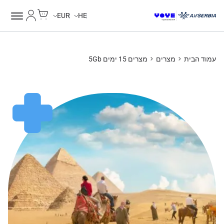
Cart
החשבון של
EUR
HE
עמוד הבית
מצרים
מצרים 15 ימים 5Gb