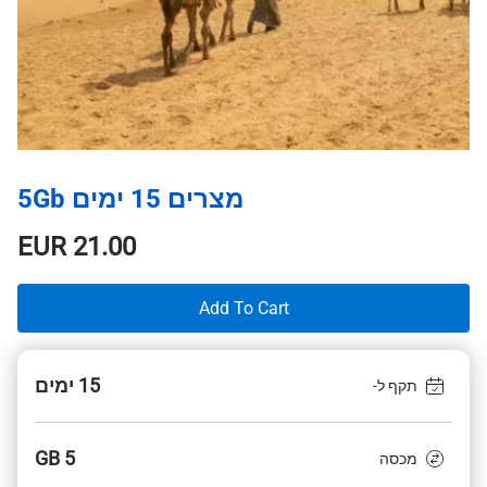
מצרים 15 ימים 5Gb
EUR
21.00
Add To Cart
15 ימים
תקף ל-
5 GB
מכסה