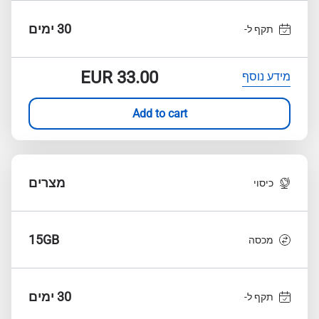
30 ימים
תקף ל-
EUR
33.00
מידע נוסף
Add to cart
מצרים
כיסוי
15GB
מכסה
30 ימים
תקף ל-