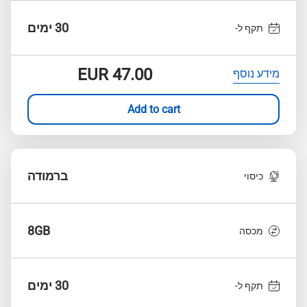
30 ימים
תקף ל-
EUR
47.00
מידע נוסף
Add to cart
ברמודה
כיסוי
8GB
מכסה
30 ימים
תקף ל-