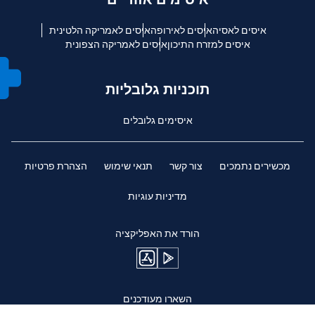
איסים לאסיה
איסים לאירופה
איסים לאמריקה הלטינית
איסים למזרח התיכון
איסים לאמריקה הצפונית
תוכניות גלובליות
איסימים גלובלים
מכשירים נתמכים
צור קשר
תנאי שימוש
הצהרת פרטיות
מדיניות עוגיות
הורד את האפליקציה
השארו מעודכנים