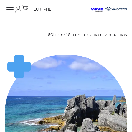
Cart
החשבון של
EUR
HE
עמוד הבית
ברמודה
ברמודה 15 ימים 5Gb