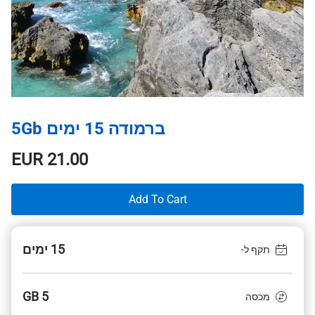
ברמודה 15 ימים 5Gb
EUR
21.00
Add To Cart
15 ימים
תקף ל-
5 GB
מכסה