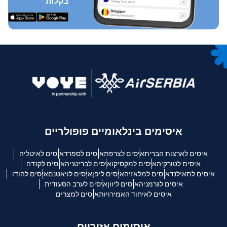
בקלות
איסימים בינלאומיים פופולריים
איסים לארצות הברית
איסים לצרפת
איסים לספרד
איסים לאיטליה
איסים לטורקיה
איסים למקסיקו
איסים לבריטניה
איסים לקנדה
איסים לתאילנד
איסים למלאזיה
איסים ליפן
איסים לויאטנם
איסים להודו
איסים לגרמניה
איסים ליוון
איסים לערב הסעודית
איסים לאיחוד האמירויות
איסים למצרים
איסימים אזוריים