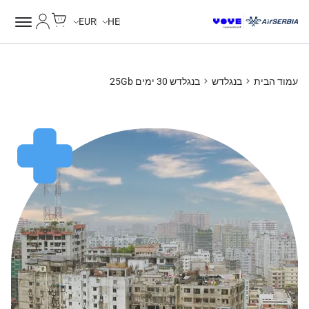
Cart
החשבון של
EUR
HE
עמוד הבית
בנגלדש
בנגלדש 30 ימים 25Gb