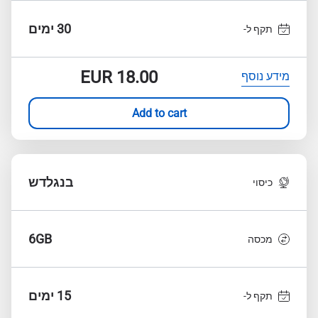
30 ימים
תקף ל-
EUR
18.00
מידע נוסף
Add to cart
בנגלדש
כיסוי
6GB
מכסה
15 ימים
תקף ל-