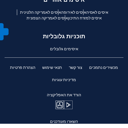
איסים לאסיה
איסים לאירופה
איסים לאמריקה הלטינית
איסים למזרח התיכון
איסים לאמריקה הצפונית
תוכניות גלובליות
איסימים גלובלים
מכשירים נתמכים
צור קשר
תנאי שימוש
הצהרת פרטיות
מדיניות עוגיות
הורד את האפליקציה
השארו מעודכנים