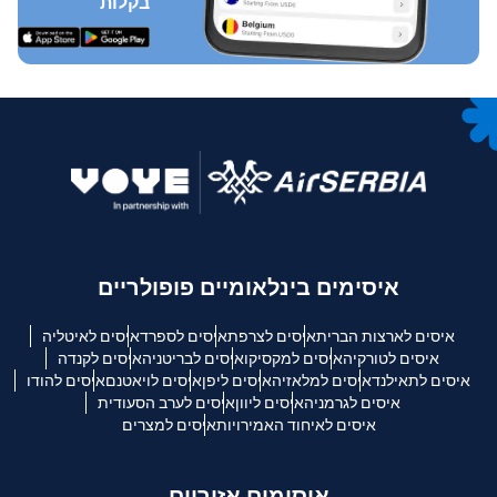
בקלות
איסימים בינלאומיים פופולריים
איסים לארצות הברית
איסים לצרפת
איסים לספרד
איסים לאיטליה
איסים לטורקיה
איסים למקסיקו
איסים לבריטניה
איסים לקנדה
איסים לתאילנד
איסים למלאזיה
איסים ליפן
איסים לויאטנם
איסים להודו
איסים לגרמניה
איסים ליוון
איסים לערב הסעודית
איסים לאיחוד האמירויות
איסים למצרים
איסימים אזוריים