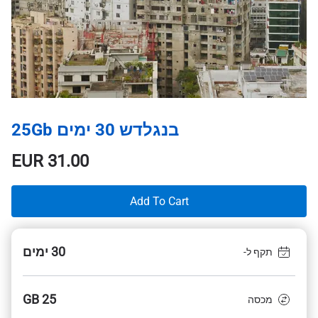
בנגלדש 30 ימים 25Gb
EUR
31.00
Add To Cart
30 ימים
תקף ל-
25 GB
מכסה