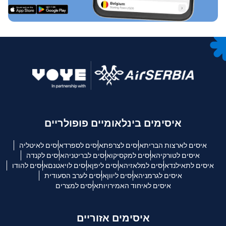
איסימים בינלאומיים פופולריים
איסים לארצות הברית
איסים לצרפת
איסים לספרד
איסים לאיטליה
איסים לטורקיה
איסים למקסיקו
איסים לבריטניה
איסים לקנדה
איסים לתאילנד
איסים למלאזיה
איסים ליפן
איסים לויאטנם
איסים להודו
איסים לגרמניה
איסים ליוון
איסים לערב הסעודית
איסים לאיחוד האמירויות
איסים למצרים
איסימים אזוריים