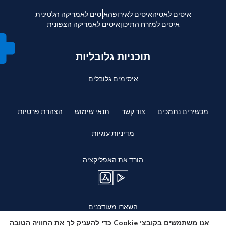
איסים לאסיה
איסים לאירופה
איסים לאמריקה הלטינית
איסים למזרח התיכון
איסים לאמריקה הצפונית
תוכניות גלובליות
איסימים גלובלים
מכשירים נתמכים
צור קשר
תנאי שימוש
הצהרת פרטיות
מדיניות עוגיות
הורד את האפליקציה
השארו מעודכנים
אנו משתמשים בקובצי Cookie כדי להעניק לך את החוויה הטובה