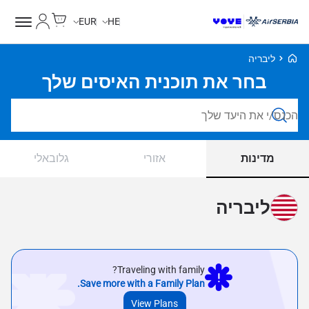
Cart
החשבון של
EUR
HE
Voye Homepage
ליבריה
בחר את תוכנית האיסים שלך
חפש חבילות
מדינות
אזורי
גלובאלי
ליבריה
Traveling with family?
Save more with a Family Plan.
View Plans