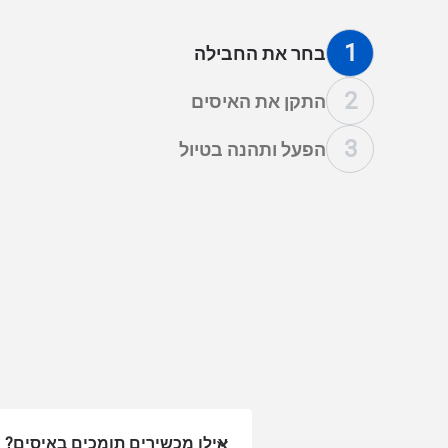
1
בחר את החבילה
2
התקן את האיסים
3
הפעל ותהנה בטיול
אילו מכשירים תומכים באיסים?