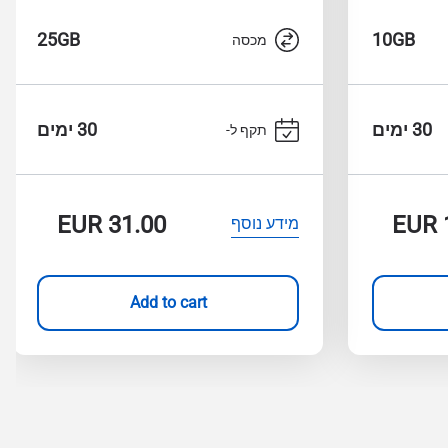
25GB
10GB
מכסה
30 ימים
30 ימים
תקף ל-
EUR
31.00
EUR
מידע נוסף
Add to cart