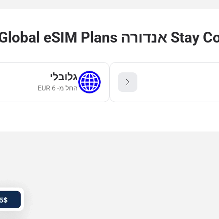
with Regional & Glo
גלובלי
החל מ-
6
EUR