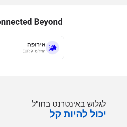
Stay Connected Beyond אנדורה bal eSIM Plans
אירופה
החל מ-
9
EUR
לגלוש באינטרנט בחו"ל
יכול להיות קל