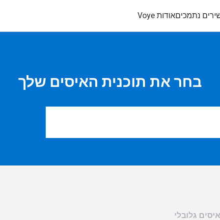
ירים נתמכים
אודות Voye
בחר את תוכנית האיסים שלך
יסים גלובלי