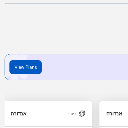
View Plans
אנדורה
אנדורה
כיסוי