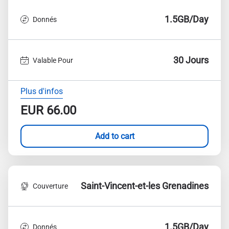
1.5GB/Day
Donnés
30 Jours
Valable Pour
Plus d'infos
EUR
66.00
Add to cart
Saint-Vincent-et-les Grenadines
Couverture
1.5GB/Day
Donnés