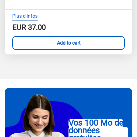
Plus d'infos
EUR
37.00
Add to cart
Vos 100 Mo de
données