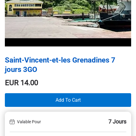
Saint-Vincent-et-les Grenadines 7
jours 3GO
EUR
14.00
Add To Cart
7 Jours
Valable Pour