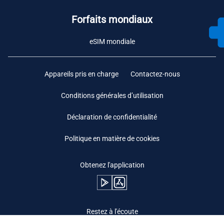
Forfaits mondiaux
eSIM mondiale
Appareils pris en charge
Contactez-nous
Conditions générales d’utilisation
Déclaration de confidentialité
Politique en matière de cookies
Obtenez l'application
Restez à l'écoute