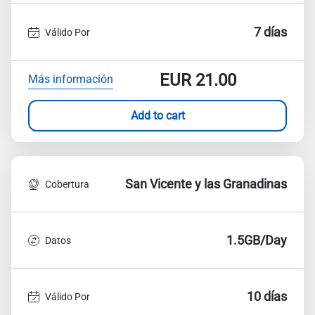
7 días
Válido Por
EUR
21.00
Más información
Add to cart
San Vicente y las Granadinas
Cobertura
1.5GB/Day
Datos
10 días
Válido Por