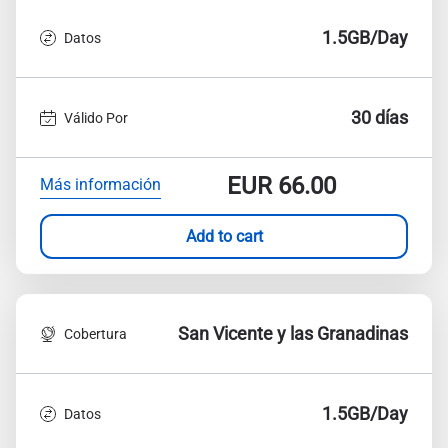
1.5GB/Day
Datos
30 días
Válido Por
EUR
66.00
Más información
Add to cart
San Vicente y las Granadinas
Cobertura
1.5GB/Day
Datos