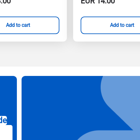
.00
EUR
14.00
Add to cart
Add to cart
de