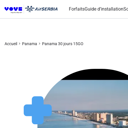
Forfaits
Guide d’installation
So
Accueil
Panama
Panama 30 jours 15GO