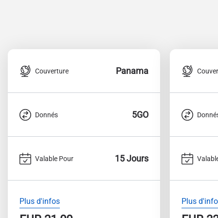
Panama
Couverture
Couver
5GO
Donnés
Donné
15 Jours
Valable Pour
Valabl
Plus d'infos
Plus d'inf