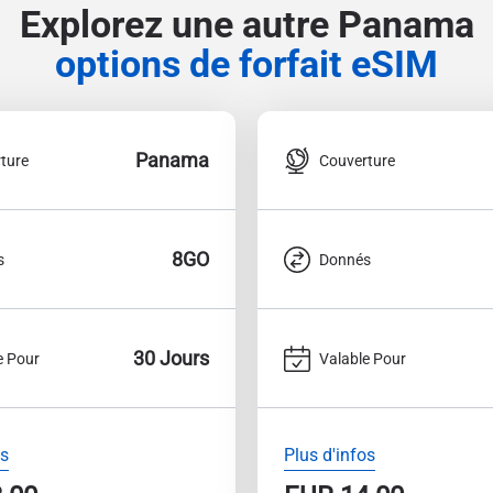
Explorez une autre Panama
options de forfait eSIM
Panama
ture
Couverture
8GO
s
Donnés
30 Jours
e Pour
Valable Pour
os
Plus d'infos