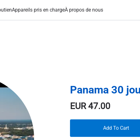
utien
Appareils pris en charge
À propos de nous
Panama 30 jo
EUR
47.00
Add To Cart