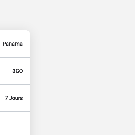
Panama
3GO
7 Jours