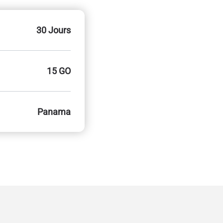
30 Jours
15 GO
Panama