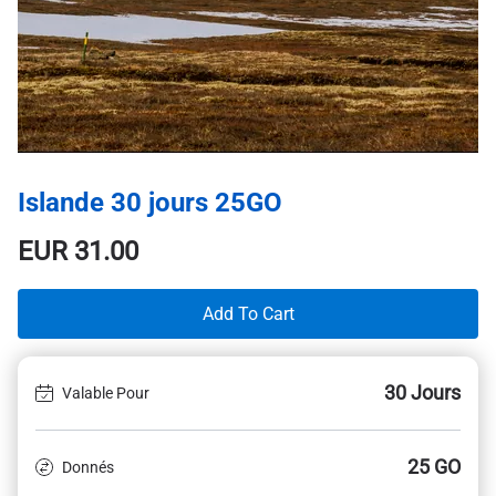
Islande 30 jours 25GO
EUR
31.00
Add To Cart
30 Jours
Valable Pour
25 GO
Donnés