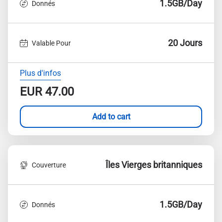
1.5GB/Day
Donnés
20 Jours
Valable Pour
Plus d'infos
EUR
47.00
Add to cart
Îles Vierges britanniques
Couverture
1.5GB/Day
Donnés