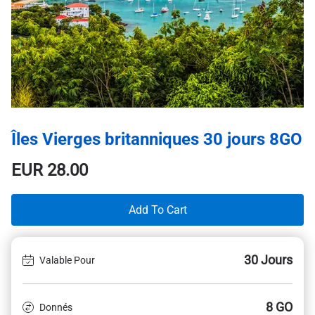
Îles Vierges britanniques 30 jours 8GO
EUR
28.00
Add To Cart
30 Jours
Valable Pour
8 GO
Donnés