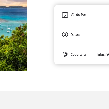
Válido Por
Datos
Islas 
Cobertura