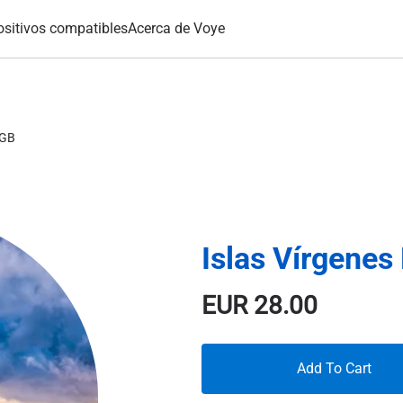
ositivos compatibles
Acerca de Voye
8GB
Islas Vírgenes
EUR
28.00
Add To Cart