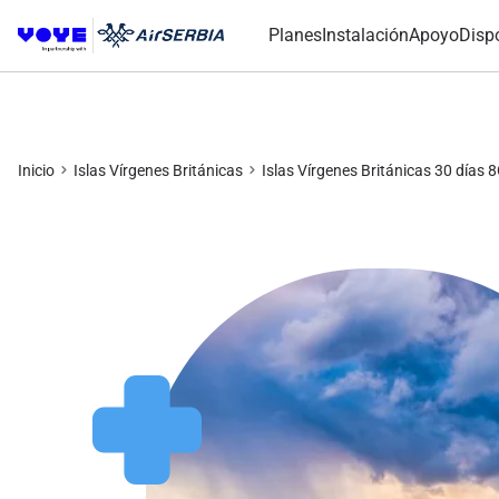
Planes
Instalación
Apoyo
Disp
Inicio
Islas Vírgenes Británicas
Islas Vírgenes Británicas 30 días 