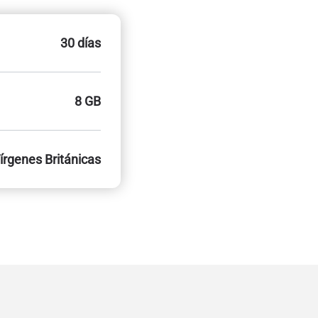
30 días
8 GB
Vírgenes Británicas