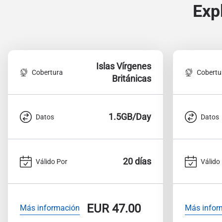
Exp
Islas Vírgenes
Cobertura
Cobertu
Británicas
1.5GB/Day
Datos
Datos
20 días
Válido Por
Válido
EUR
47.00
Más información
Más infor