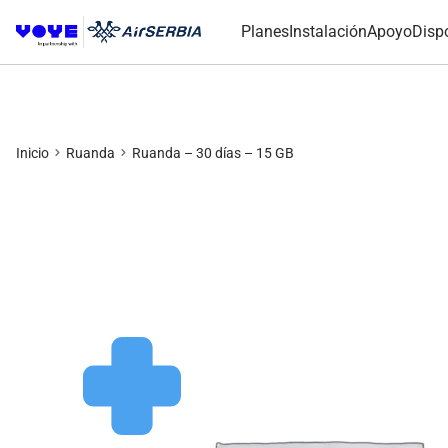
Planes
Instalación
Apoyo
Disp
Inicio
Ruanda
Ruanda – 30 días – 15 GB