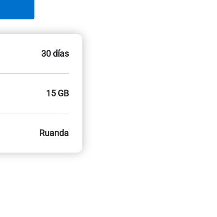
30 días
15 GB
Ruanda