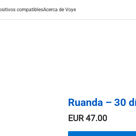
ositivos compatibles
Acerca de Voye
Ruanda – 30 d
EUR
47.00