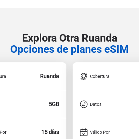
Explora Otra Ruanda
Opciones de planes eSIM
Ruanda
ura
Cobertura
5GB
Datos
15 días
 Por
Válido Por