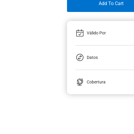
Add To Cart
Válido Por
Datos
Cobertura