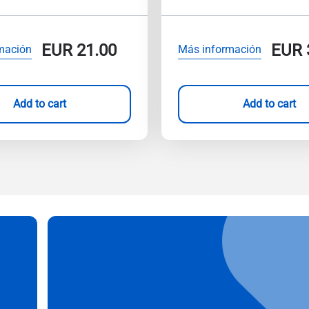
EUR
21.00
EUR
mación
Más información
Add to cart
Add to cart