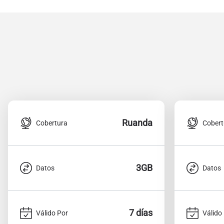
Ruanda
Cobertura
Cobert
3GB
Datos
Datos
7 días
Válido Por
Válido