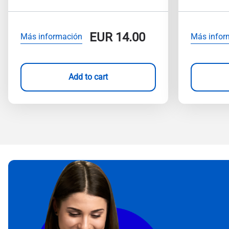
EUR
14.00
Más información
Más infor
Add to cart