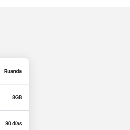
Ruanda
8GB
30 días