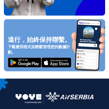
遠行，始終保持聯繫。
下載應用程式並輕鬆管理您的數據計
劃。