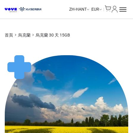
Cart
我的帳戶
ZH-HANT
EUR
首頁
烏克蘭
烏克蘭 30 天 15GB