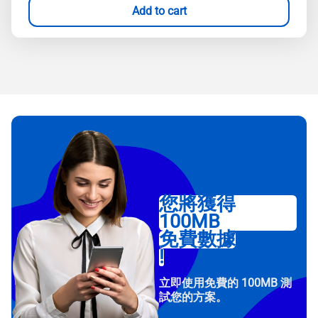
Add to cart
您將獲得
100MB
免費數據
!
立即使用免費的 100MB 測
試您的方案。