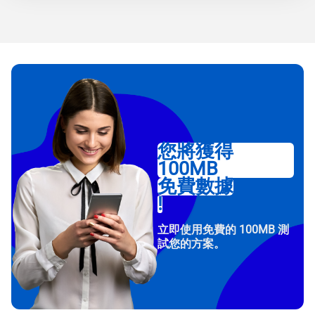
您將獲得
100MB
免費數據
!
立即使用免費的 100MB 測
試您的方案。