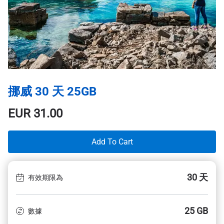
挪威 30 天 25GB
EUR
31.00
Add To Cart
30 天
有效期限為
25 GB
數據