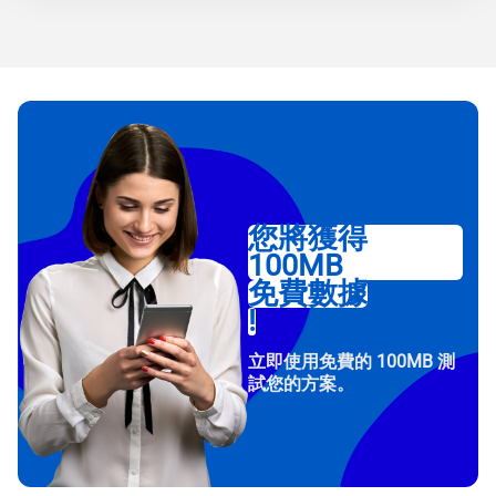
您將獲得
100MB
免費數據
!
立即使用免費的 100MB 測
試您的方案。