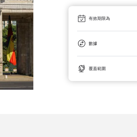
有效期限為
數據
覆蓋範圍