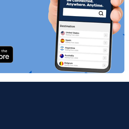
關閉彈出視窗
ology.
ill
enter
eSIM
關閉彈出視窗
關閉彈出視窗