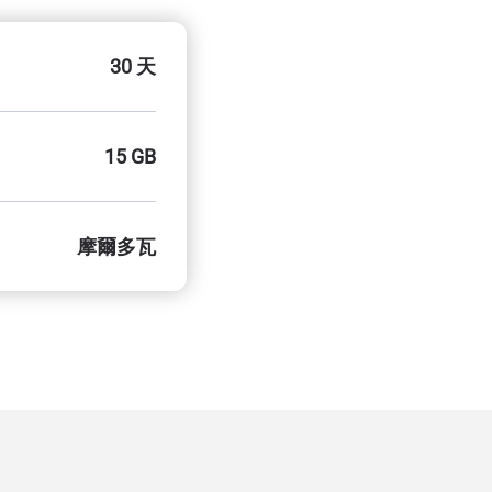
30 天
15 GB
摩爾多瓦