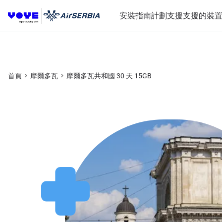
安裝指南
計劃
支援
支援的裝
首頁
摩爾多瓦
摩爾多瓦共和國 30 天 15GB