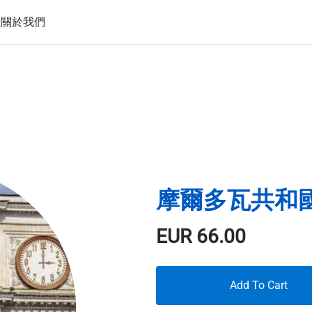
置
關於我們
摩爾多瓦共和國 3
EUR
66.00
Add To Cart