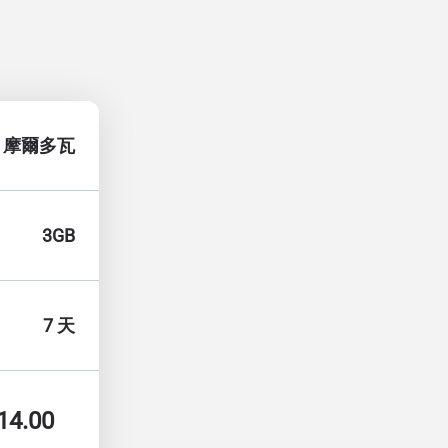
摩爾多瓦
3GB
7 天
14.00