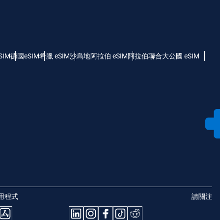
SIM
德國eSIM
希臘 eSIM
沙烏地阿拉伯 eSIM
阿拉伯聯合大公國 eSIM
用程式
請關注