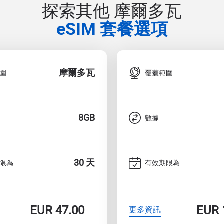
探索其他 摩爾多瓦
eSIM 套餐選項
摩爾多瓦
圍
覆蓋範圍
8GB
數據
30 天
限為
有效期限為
EUR
47.00
EUR
更多資訊