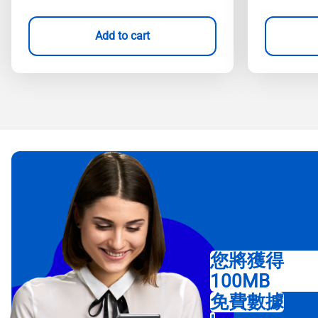
Add to cart
您將獲得
100MB
免費數據