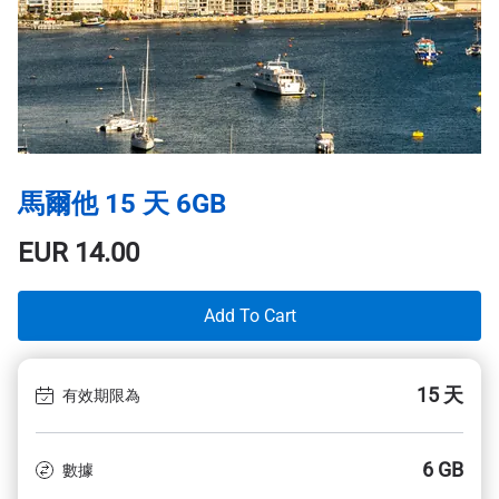
馬爾他 15 天 6GB
EUR
14.00
Add To Cart
15 天
有效期限為
6 GB
數據