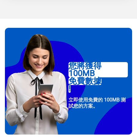
您將獲得
100MB
免費數據
!
立即使用免費的 100MB 測
試您的方案。