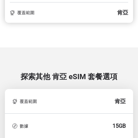
肯亞
覆蓋範圍
探索其他 肯亞
eSIM 套餐選項
肯亞
覆蓋範圍
15GB
數據