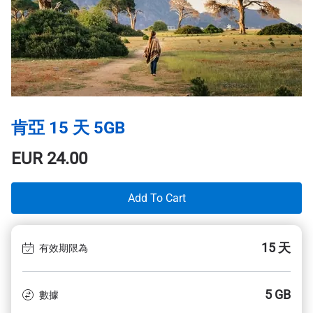
肯亞 15 天 5GB
EUR
24.00
Add To Cart
15 天
有效期限為
5 GB
數據