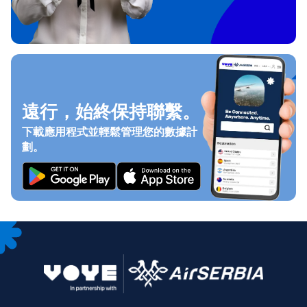
遠行，始終保持聯繫。
下載應用程式並輕鬆管理您的數據計
劃。