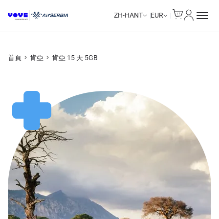
Cart
我的帳戶
ZH-HANT
EUR
首頁
肯亞
肯亞 15 天 5GB