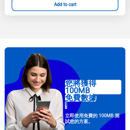
Add to cart
您將獲得
100MB
免費數據
!
立即使用免費的 100MB 測
試您的方案。