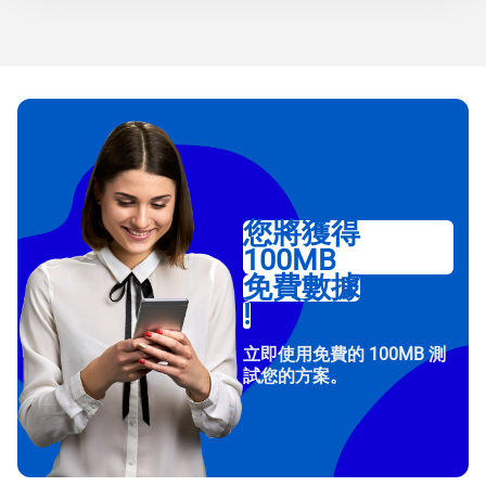
您將獲得
100MB
免費數據
!
立即使用免費的 100MB 測
試您的方案。