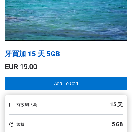
牙買加 15 天 5GB
EUR
19.00
Add To Cart
15 天
有效期限為
5 GB
數據