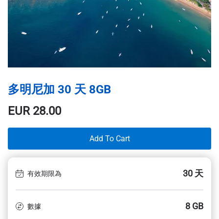
多明尼加 30 天 8GB
EUR
28.00
Add To Cart
30 天
有效期限為
8 GB
數據