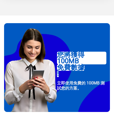
您將獲得
100MB
免費數據
!
立即使用免費的 100MB 測
試您的方案。