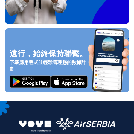
遠行，始終保持聯繫。
下載應用程式並輕鬆管理您的數據計
劃。