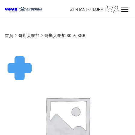
Cart
我的帳戶
ZH-HANT
EUR
首頁
哥斯大黎加
哥斯大黎加 30 天 8GB