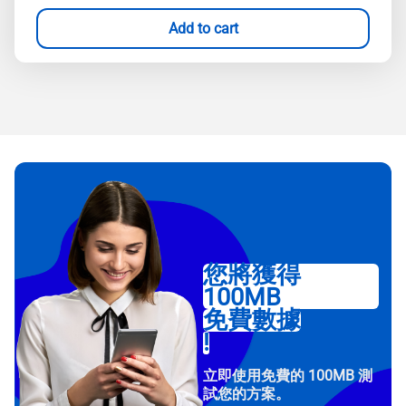
Add to cart
您將獲得
100MB
免費數據
!
立即使用免費的 100MB 測
試您的方案。