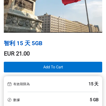
智利 15 天 5GB
EUR
21.00
Add To Cart
15 天
有效期限為
5 GB
數據