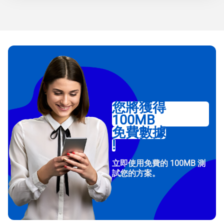
您將獲得
100MB
免費數據
!
立即使用免費的 100MB 測
試您的方案。