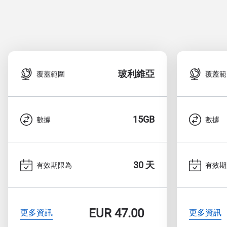
玻利維亞
覆蓋範圍
覆蓋範
15GB
數據
數據
30 天
有效期限為
有效期
EUR
47.00
更多資訊
更多資訊