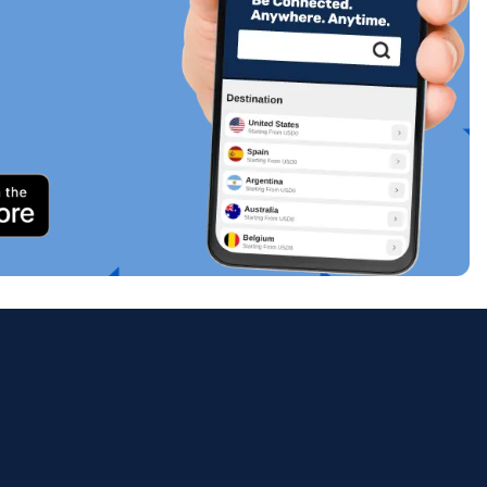
關閉彈出視窗
ology.
ill
enter
eSIM
關閉彈出視窗
關閉彈出視窗