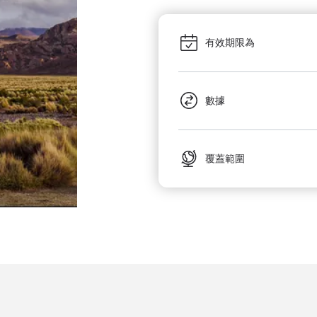
有效期限為
數據
覆蓋範圍