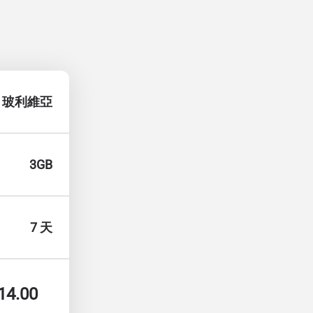
玻利維亞
3GB
7 天
14.00