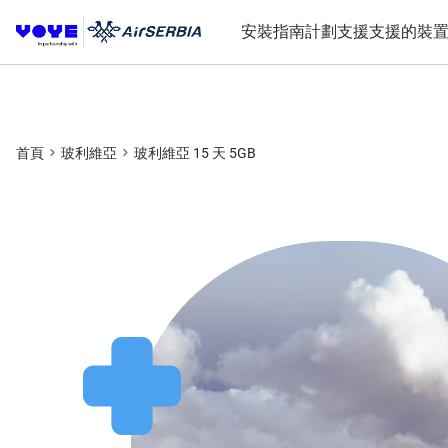
安裝指南
計劃
支援
支援的裝
首頁
玻利維亞
玻利維亞 15 天 5GB