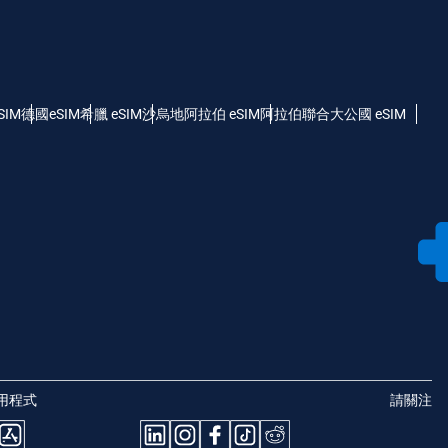
SIM
德國eSIM
希臘 eSIM
沙烏地阿拉伯 eSIM
阿拉伯聯合大公國 eSIM
用程式
請關注