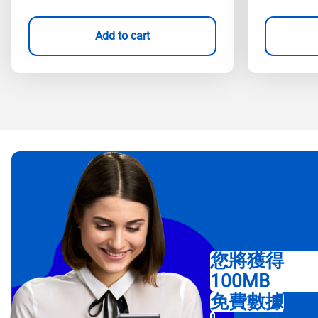
Add to cart
您將獲得
100MB
免費數據