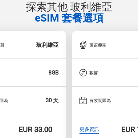
探索其他 玻利維亞
eSIM 套餐選項
玻利維亞
圍
覆蓋範圍
8GB
數據
30 天
限為
有效期限為
EUR
33.00
EUR
更多資訊