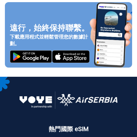
遠行，始終保持聯繫。
下載應用程式並輕鬆管理您的數據計
劃。
熱門國際 eSIM