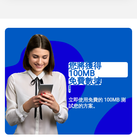
您將獲得
100MB
免費數據
!
立即使用免費的 100MB 測
試您的方案。