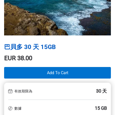
巴貝多 30 天 15GB
EUR
38.00
Add To Cart
30 天
有效期限為
15 GB
數據