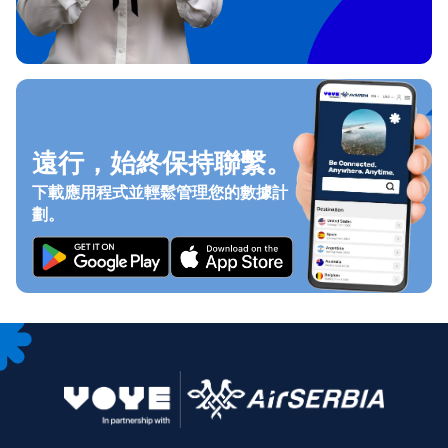
遠行，始終保持聯繫。
下載應用程式並輕鬆管理您的數據計
劃。