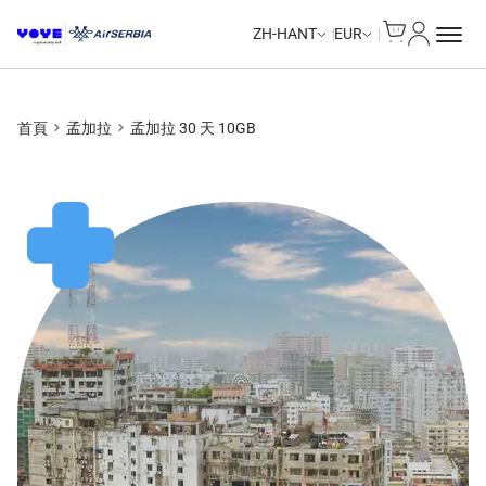
Cart
我的帳戶
ZH-HANT
EUR
首頁
孟加拉
孟加拉 30 天 10GB