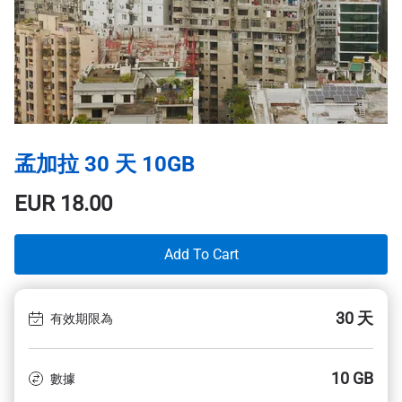
孟加拉 30 天 10GB
EUR
18.00
Add To Cart
30 天
有效期限為
10 GB
數據