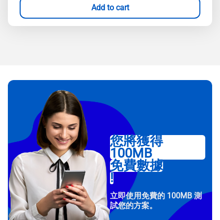
Add to cart
您將獲得
100MB
免費數據
!
立即使用免費的 100MB 測
試您的方案。