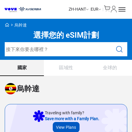
Cart
我的帳戶
ZH-HANT
EUR
Voye Homepage
烏幹達
選擇您的 eSIM計劃
搜尋計劃
國家
區域性
全球的
烏幹達
Traveling with family?
Save more with a Family Plan.
View Plans