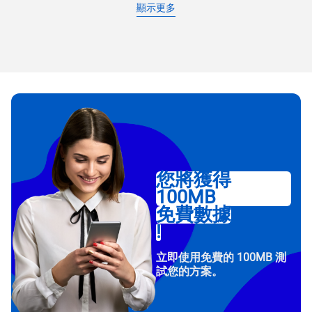
顯示更多
您將獲得
100MB
免費數據
!
立即使用免費的 100MB 測
試您的方案。