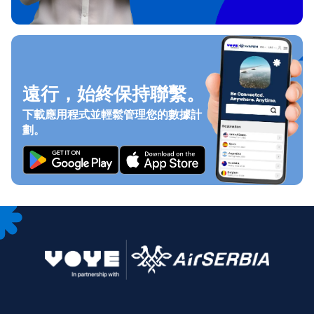
遠行，始終保持聯繫。
下載應用程式並輕鬆管理您的數據計
劃。