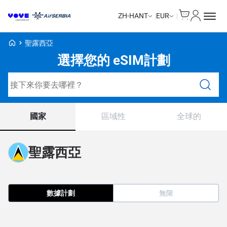
Cart
我的帳戶
ZH-HANT
EUR
Voye Homepage
聖露西亞
選擇您的 eSIM計劃
搜尋計劃
國家
區域性
全球的
聖露西亞
數據計劃
無限