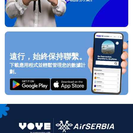
遠行，始終保持聯繫。
下載應用程式並輕鬆管理您的數據計
劃。