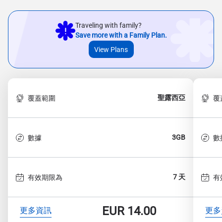
Traveling with family?
Save more with a Family Plan.
View Plans
聖露西亞
覆蓋範圍
覆
3GB
數據
數
7 天
有效期限為
有
EUR
14.00
更多資訊
更多