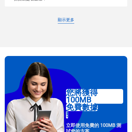
顯示更多
您將獲得
100MB
免費數據
!
立即使用免費的 100MB 測
試您的方案。