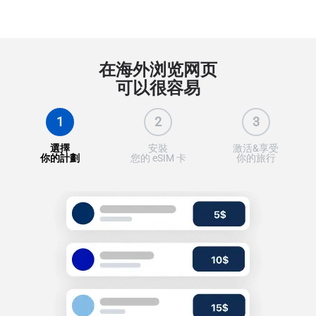
在海外浏览网页
可以很容易
1
2
3
選擇
安裝
激活&享受
你的計劃
您的 eSIM 卡
你的旅行