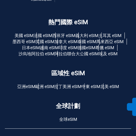
熱門國際 eSIM
美國 eSIM
法國 eSIM
西班牙 eSIM
義大利 eSIM
土耳其 eSIM
墨西哥 eSIM
英國 eSIM
加拿大 eSIM
泰國 eSIM
馬來西亞 eSIM
日本eSIM
越南 eSIM
印度 eSIM
德國eSIM
希臘 eSIM
沙烏地阿拉伯 eSIM
阿拉伯聯合大公國 eSIM
埃及 eSIM
區域性 eSIM
亞洲eSIM
歐洲 eSIM
拉丁美洲 eSIM
中東 eSIM
北美 eSIM
全球計劃
全球eSIM