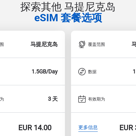
探索其他 马提尼克岛
eSIM 套餐选项
马提尼克岛
围
覆盖范围
1.5GB/Day
1
数据
3 天
为
有效期为
EUR
14.00
EUR
更多信息