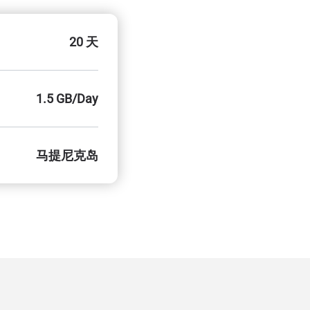
20 天
1.5 GB/Day
马提尼克岛