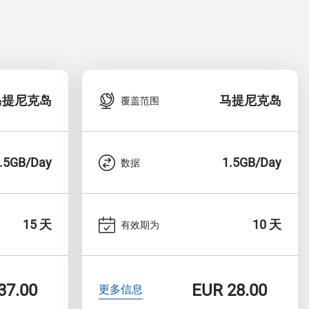
马提尼克岛
马提尼克岛
覆盖范围
.5GB/Day
1.5GB/Day
数据
15 天
10 天
有效期为
37.00
EUR
28.00
更多信息