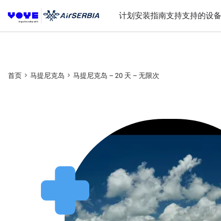
计划
安装指南
支持
支持的设
首页
马提尼克岛
马提尼克岛 – 20 天 – 无限次