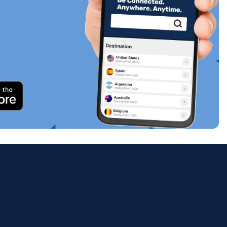
关闭弹出窗口
ology.
ill
enter
eSIM
关闭弹出窗口
关闭弹出窗口