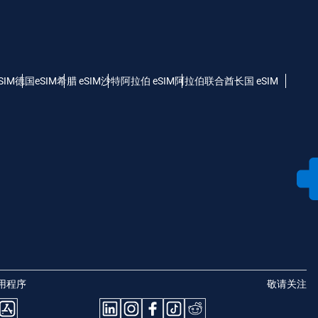
SIM
德国eSIM
希腊 eSIM
沙特阿拉伯 eSIM
阿拉伯联合酋长国 eSIM
用程序
敬请关注