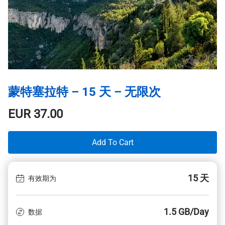
蒙特塞拉特 – 15 天 – 无限次
EUR
37.00
Add To Cart
15 天
有效期为
1.5 GB/Day
数据