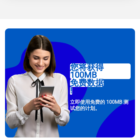
您将获得
100MB
免费数据
!
立即使用免费的 100MB 测
试您的计划。