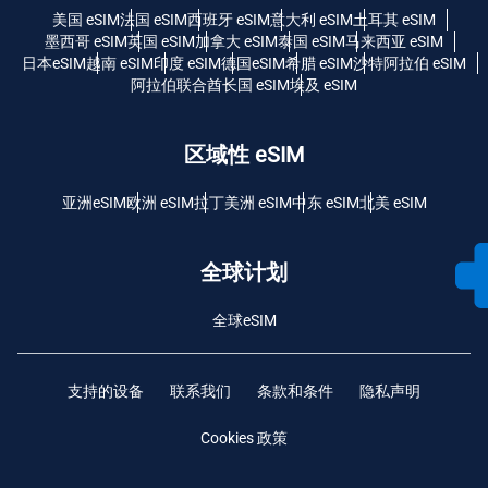
美国 eSIM
法国 eSIM
西班牙 eSIM
意大利 eSIM
土耳其 eSIM
墨西哥 eSIM
英国 eSIM
加拿大 eSIM
泰国 eSIM
马来西亚 eSIM
日本eSIM
越南 eSIM
印度 eSIM
德国eSIM
希腊 eSIM
沙特阿拉伯 eSIM
阿拉伯联合酋长国 eSIM
埃及 eSIM
区域性 eSIM
亚洲eSIM
欧洲 eSIM
拉丁美洲 eSIM
中东 eSIM
北美 eSIM
全球计划
全球eSIM
支持的设备
联系我们
条款和条件
隐私声明
Cookies 政策