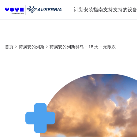
计划
安装指南
支持
支持的设
首页
荷属安的列斯
荷属安的列斯群岛 – 15 天 – 无限次