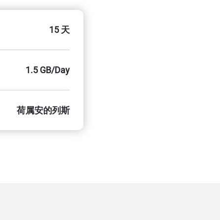
15 天
1.5 GB/Day
荷属安的列斯