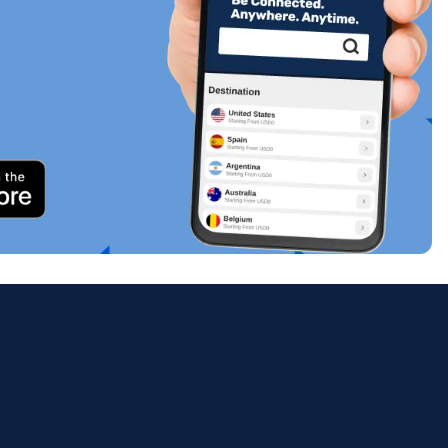
关闭弹出窗口
ology.
ill
enter
eSIM
关闭弹出窗口
关闭弹出窗口