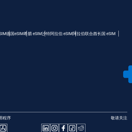
SIM
德国eSIM
希腊 eSIM
沙特阿拉伯 eSIM
阿拉伯联合酋长国 eSIM
用程序
敬请关注