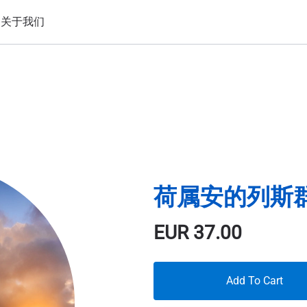
备
关于我们
荷属安的列斯群岛
EUR
37.00
Add To Cart