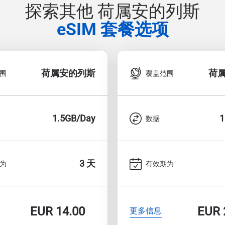
探索其他 荷属安的列斯
eSIM 套餐选项
荷属安的列斯
荷
围
覆盖范围
1.5GB/Day
1
数据
3 天
为
有效期为
EUR
14.00
EUR
更多信息