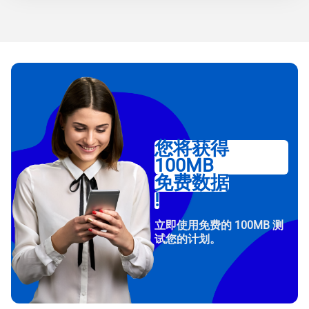
您将获得
100MB
免费数据
!
立即使用免费的 100MB 测
试您的计划。