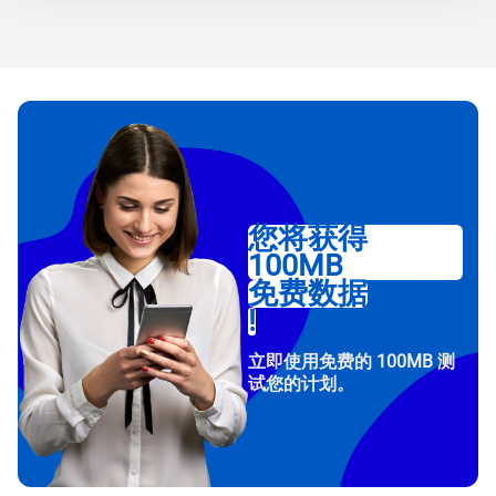
您将获得
100MB
免费数据
!
立即使用免费的 100MB 测
试您的计划。