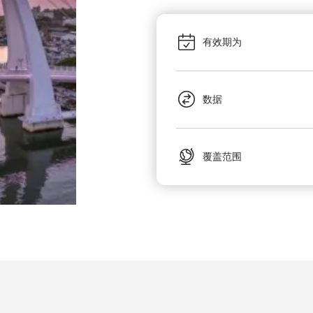
有效期为
数据
覆盖范围