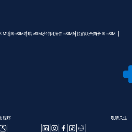
SIM
德国eSIM
希腊 eSIM
沙特阿拉伯 eSIM
阿拉伯联合酋长国 eSIM
用程序
敬请关注