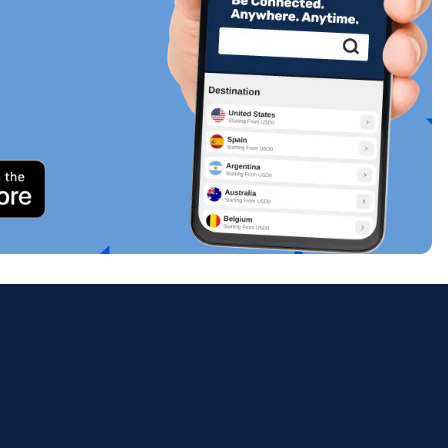
关闭弹出窗口
ology.
ill
enter
eSIM
关闭弹出窗口
关闭弹出窗口