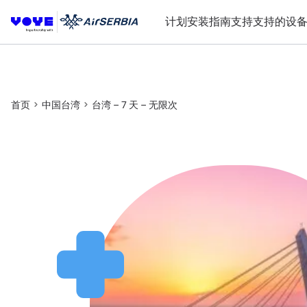
计划
安装指南
支持
支持的设
首页
中国台湾
台湾 – 7 天 – 无限次