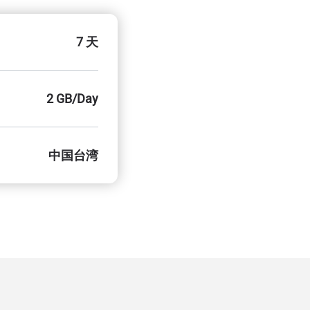
7 天
2 GB/Day
中国台湾