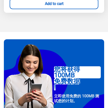
Add to cart
您将获得
100MB
免费数据
!
立即使用免费的 100MB 测
试您的计划。