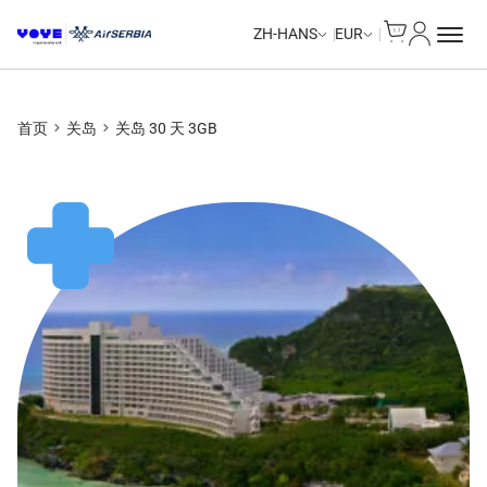
Cart
我的账户
ZH-HANS
EUR
首页
关岛
关岛 30 天 3GB