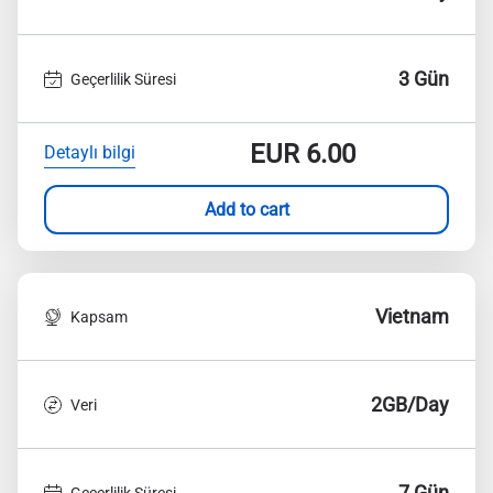
3 Gün
Geçerlilik Süresi
EUR
6.00
Detaylı bilgi
Add to cart
Vietnam
Kapsam
2GB/Day
Veri
7 Gün
Geçerlilik Süresi