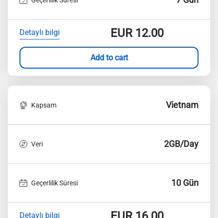
EUR
12.00
Detaylı bilgi
Add to cart
Vietnam
Kapsam
2GB/Day
Veri
10 Gün
Geçerlilik Süresi
EUR
16.00
Detaylı bilgi