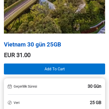
Vietnam 30 gün 25GB
EUR
31.00
Add To Cart
30 Gün
Geçerlilik Süresi
25 GB
Veri