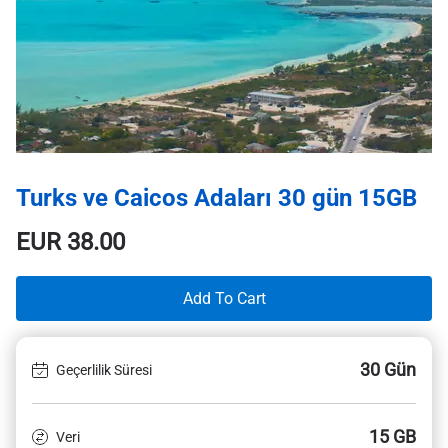
Turks ve Caicos Adaları 30 gün 15GB
EUR
38.00
Add To Cart
30 Gün
Geçerlilik Süresi
15 GB
Veri