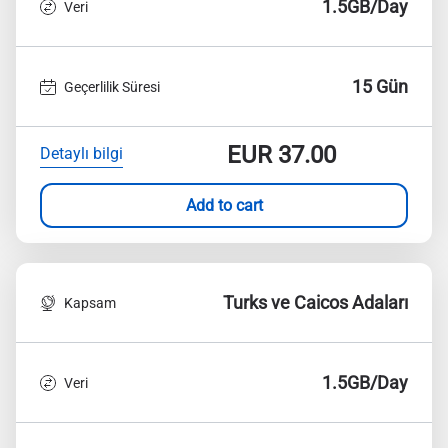
1.5GB/Day
Veri
15 Gün
Geçerlilik Süresi
EUR
37.00
Detaylı bilgi
Add to cart
Turks ve Caicos Adaları
Kapsam
1.5GB/Day
Veri