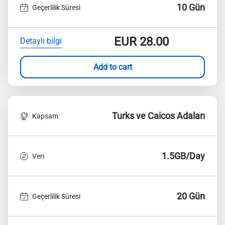
10 Gün
Geçerlilik Süresi
EUR
28.00
Detaylı bilgi
Add to cart
Turks ve Caicos Adaları
Kapsam
1.5GB/Day
Veri
20 Gün
Geçerlilik Süresi