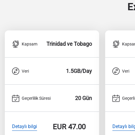
E
Trinidad ve Tobago
Kapsam
Kaps
1.5GB/Day
Veri
Veri
20 Gün
Geçerlilik Süresi
Geçerli
EUR
47.00
Detaylı bilgi
Detaylı bil