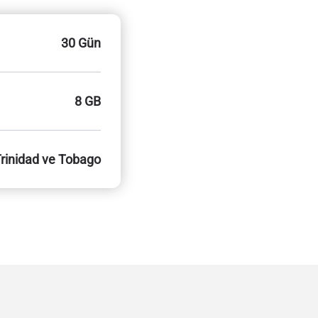
30 Gün
8 GB
rinidad ve Tobago