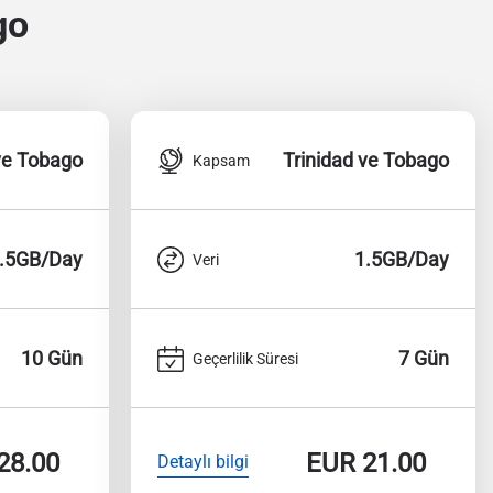
go
ve Tobago
Trinidad ve Tobago
Kapsam
.5GB/Day
1.5GB/Day
Veri
10 Gün
7 Gün
Geçerlilik Süresi
28.00
EUR
21.00
Detaylı bilgi