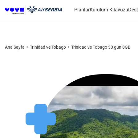
Planlar
Kurulum Kılavuzu
Dest
Ana Sayfa
Trinidad ve Tobago
Trinidad ve Tobago 30 gün 8GB