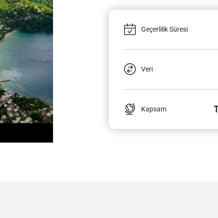
Geçerlilik Süresi
Veri
T
Kapsam