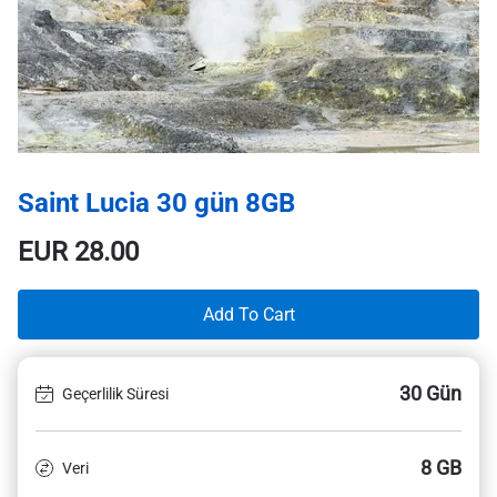
Saint Lucia 30 gün 8GB
EUR
28.00
Add To Cart
30 Gün
Geçerlilik Süresi
8 GB
Veri