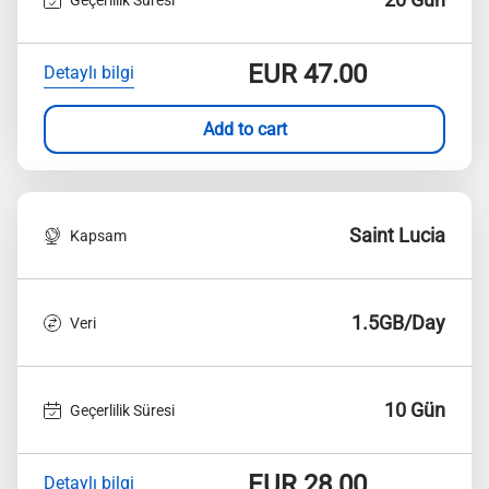
EUR
47.00
Detaylı bilgi
Add to cart
Saint Lucia
Kapsam
1.5GB/Day
Veri
10 Gün
Geçerlilik Süresi
EUR
28.00
Detaylı bilgi