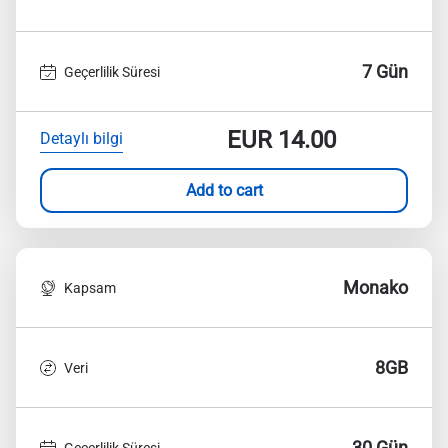
7 Gün
Geçerlilik Süresi
EUR
14.00
Detaylı bilgi
Add to cart
Monako
Kapsam
8GB
Veri
30 Gün
Geçerlilik Süresi