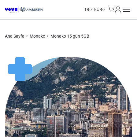
Cart
Hesabım
TR
EUR
Ana Sayfa
Monako
Monako 15 gün 5GB