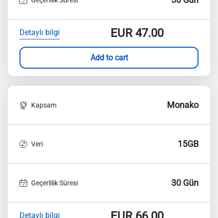
EUR
47.00
Detaylı bilgi
Add to cart
Monako
Kapsam
15GB
Veri
30 Gün
Geçerlilik Süresi
EUR
66.00
Detaylı bilgi