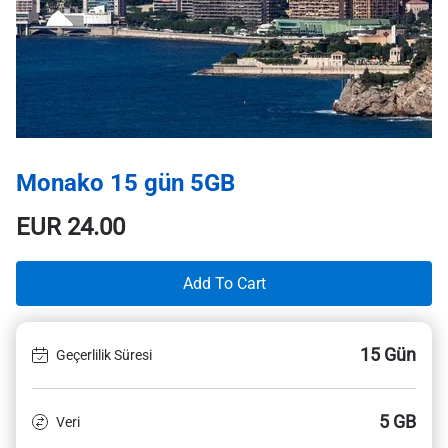
Monako 15 gün 5GB
EUR
24.00
Add To Cart
15 Gün
Geçerlilik Süresi
5 GB
Veri