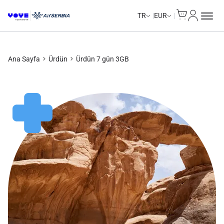
Cart
Hesabım
TR
EUR
Ana Sayfa
Ürdün
Ürdün 7 gün 3GB