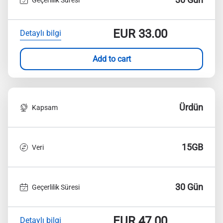
EUR
33.00
Detaylı bilgi
Add to cart
Ürdün
Kapsam
15GB
Veri
30 Gün
Geçerlilik Süresi
EUR
47.00
Detaylı bilgi