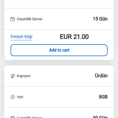
15 Gün
Geçerlilik Süresi
EUR
21.00
Detaylı bilgi
Add to cart
Ürdün
Kapsam
8GB
Veri
30 Gün
Geçerlilik Süresi