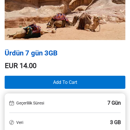
Ürdün 7 gün 3GB
EUR
14.00
Add To Cart
7 Gün
Geçerlilik Süresi
3 GB
Veri