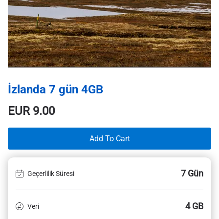
İzlanda 7 gün 4GB
EUR
9.00
Add To Cart
7 Gün
Geçerlilik Süresi
4 GB
Veri