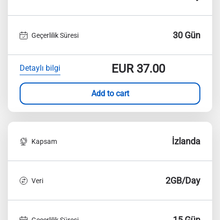
30 Gün
Geçerlilik Süresi
EUR
37.00
Detaylı bilgi
Add to cart
İzlanda
Kapsam
2GB/Day
Veri
15 Gün
Geçerlilik Süresi