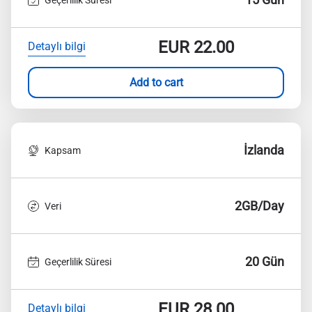
EUR
22.00
Detaylı bilgi
Add to cart
İzlanda
Kapsam
2GB/Day
Veri
20 Gün
Geçerlilik Süresi
EUR
28.00
Detaylı bilgi