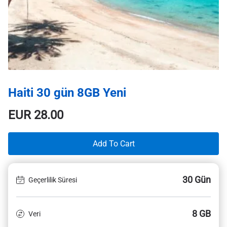
Haiti 30 gün 8GB Yeni
EUR
28.00
Add To Cart
30 Gün
Geçerlilik Süresi
8 GB
Veri