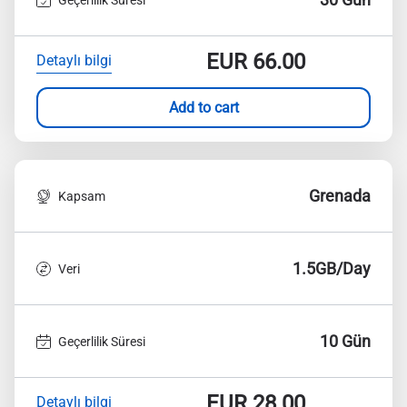
EUR
66.00
Detaylı bilgi
Add to cart
Grenada
Kapsam
1.5GB/Day
Veri
10 Gün
Geçerlilik Süresi
EUR
28.00
Detaylı bilgi