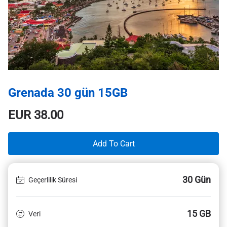
Grenada 30 gün 15GB
EUR
38.00
Add To Cart
30 Gün
Geçerlilik Süresi
15 GB
Veri