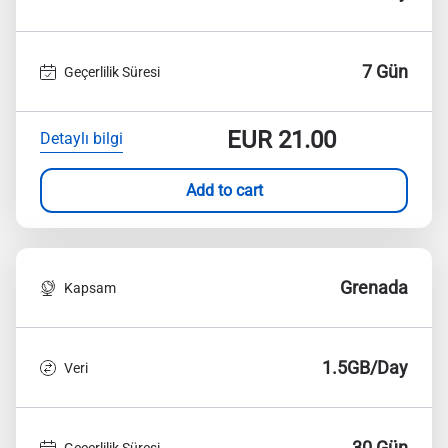
7 Gün
Geçerlilik Süresi
EUR
21.00
Detaylı bilgi
Add to cart
Grenada
Kapsam
1.5GB/Day
Veri
30 Gün
Geçerlilik Süresi