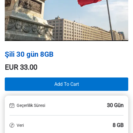
Şili 30 gün 8GB
EUR
33.00
Add To Cart
30 Gün
Geçerlilik Süresi
8 GB
Veri