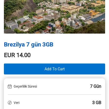
Brezilya 7 gün 3GB
EUR
14.00
Add To Cart
7 Gün
Geçerlilik Süresi
3 GB
Veri