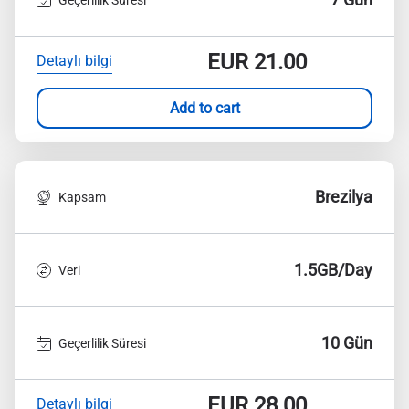
EUR
21.00
Detaylı bilgi
Add to cart
Brezilya
Kapsam
1.5GB/Day
Veri
10 Gün
Geçerlilik Süresi
EUR
28.00
Detaylı bilgi