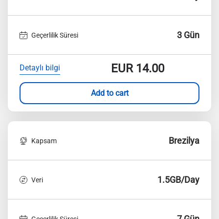
3 Gün
Geçerlilik Süresi
EUR
14.00
Detaylı bilgi
Add to cart
Brezilya
Kapsam
1.5GB/Day
Veri
7 Gün
Geçerlilik Süresi