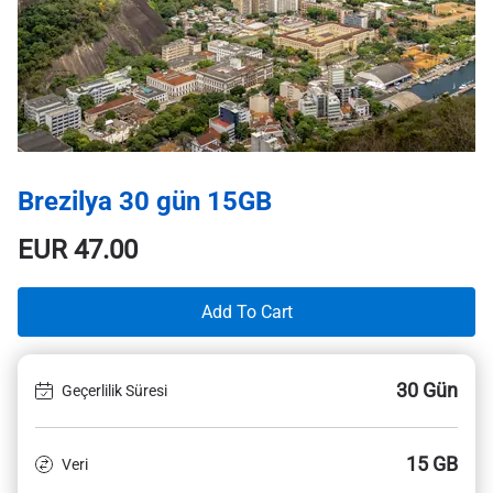
Brezilya 30 gün 15GB
EUR
47.00
Add To Cart
30 Gün
Geçerlilik Süresi
15 GB
Veri