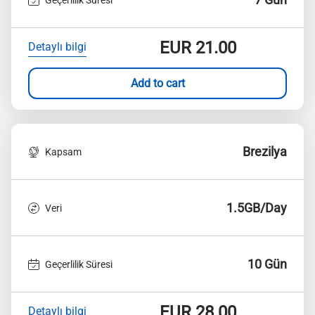
EUR
21.00
Detaylı bilgi
Add to cart
Brezilya
Kapsam
1.5GB/Day
Veri
10 Gün
Geçerlilik Süresi
EUR
28.00
Detaylı bilgi