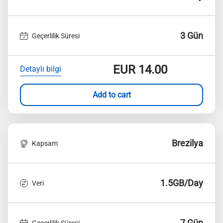
3 Gün
Geçerlilik Süresi
EUR
14.00
Detaylı bilgi
Add to cart
Brezilya
Kapsam
1.5GB/Day
Veri
7 Gün
Geçerlilik Süresi