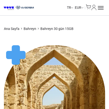
Cart
Hesabım
TR
EUR
Ana Sayfa
Bahreyn
Bahreyn 30 gün 15GB