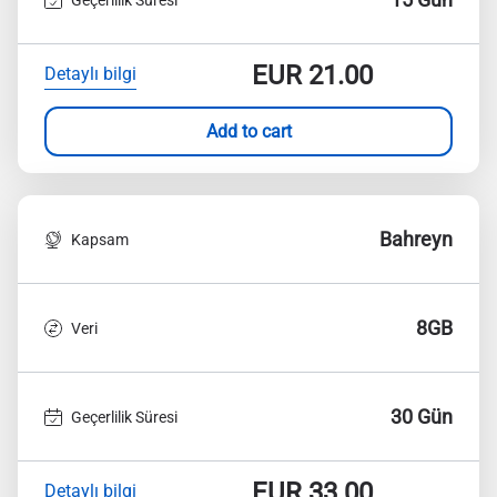
EUR
21.00
Detaylı bilgi
Add to cart
Bahreyn
Kapsam
8GB
Veri
30 Gün
Geçerlilik Süresi
EUR
33.00
Detaylı bilgi