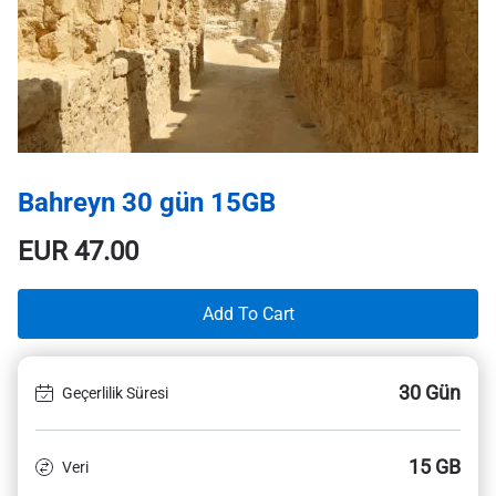
Bahreyn 30 gün 15GB
EUR
47.00
Add To Cart
30 Gün
Geçerlilik Süresi
15 GB
Veri