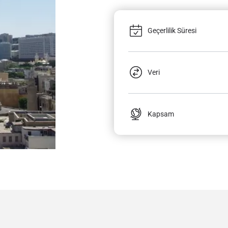
Geçerlilik Süresi
Veri
Kapsam