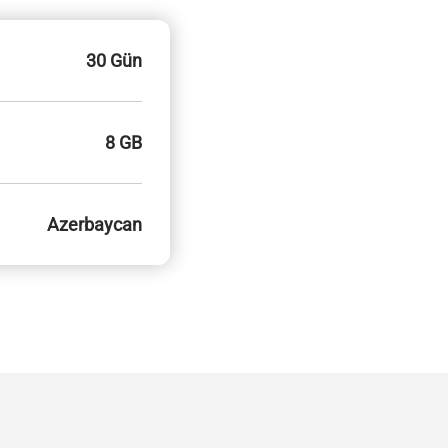
30 Gün
8 GB
Azerbaycan