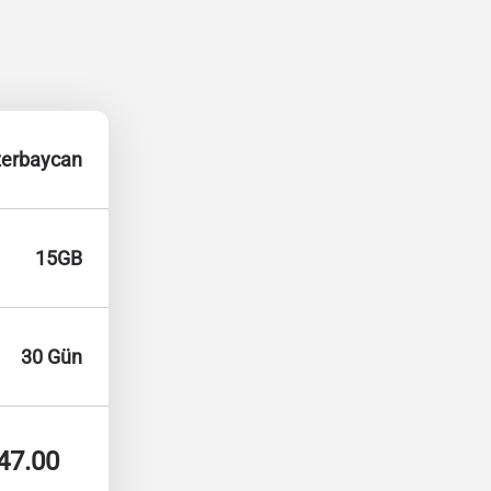
erbaycan
15GB
30 Gün
47.00