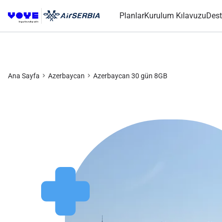
Planlar
Kurulum Kılavuzu
Dest
Ana Sayfa
Azerbaycan
Azerbaycan 30 gün 8GB