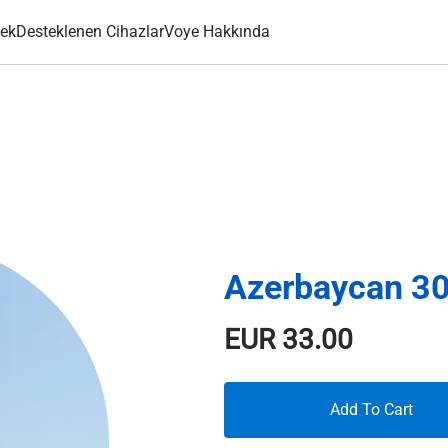
ek
Desteklenen Cihazlar
Voye Hakkında
Azerbaycan 3
EUR
33.00
Add To Cart