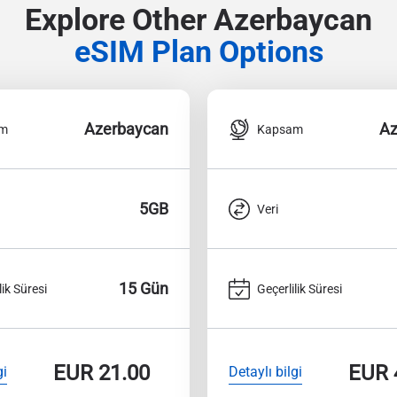
Explore Other Azerbaycan
eSIM Plan Options
Azerbaycan
Az
am
Kapsam
5GB
Veri
15 Gün
lik Süresi
Geçerlilik Süresi
EUR
21.00
EUR
gi
Detaylı bilgi