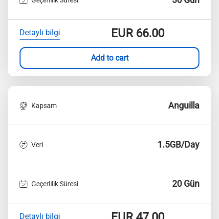
EUR
66.00
Detaylı bilgi
Add to cart
Anguilla
Kapsam
1.5GB/Day
Veri
20 Gün
Geçerlilik Süresi
EUR
47.00
Detaylı bilgi