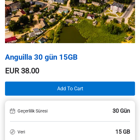
Anguilla 30 gün 15GB
EUR
38.00
Add To Cart
30 Gün
Geçerlilik Süresi
15 GB
Veri