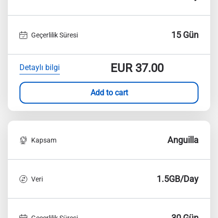
15 Gün
Geçerlilik Süresi
EUR
37.00
Detaylı bilgi
Add to cart
Anguilla
Kapsam
1.5GB/Day
Veri
30 Gün
Geçerlilik Süresi