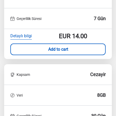
7 Gün
Geçerlilik Süresi
EUR
14.00
Detaylı bilgi
Add to cart
Cezayir
Kapsam
8GB
Veri
30 Gün
Geçerlilik Süresi