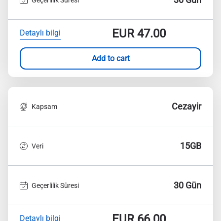
EUR
47.00
Detaylı bilgi
Add to cart
Cezayir
Kapsam
15GB
Veri
30 Gün
Geçerlilik Süresi
EUR
66.00
Detaylı bilgi