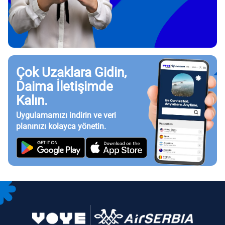
Çok Uzaklara Gidin,
Daima İletişimde
Kalın.
Uygulamamızı indirin ve veri
planınızı kolayca yönetin.