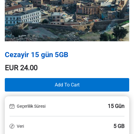
Cezayir 15 gün 5GB
EUR
24.00
Add To Cart
15 Gün
Geçerlilik Süresi
5 GB
Veri